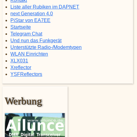
Kontakt
Liste aller Rubiken im DAPNET
next Generation 4.0
PiStar von EA7EE
Startseite
Telegram Chat
Und nun das Funkgerät
Unterstützte Radio-/Modemtypen
WLAN Einrichten
XLX031
Xreflector
YSFReflectors
Werbung