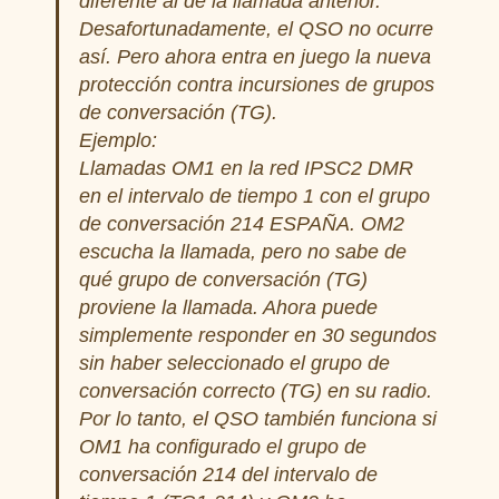
diferente al de la llamada anterior.
Desafortunadamente, el QSO no ocurre
así. Pero ahora entra en juego la nueva
protección contra incursiones de grupos
de conversación (TG).
Ejemplo:
Llamadas OM1 en la red IPSC2 DMR
en el intervalo de tiempo 1 con el grupo
de conversación 214 ESPAÑA. OM2
escucha la llamada, pero no sabe de
qué grupo de conversación (TG)
proviene la llamada. Ahora puede
simplemente responder en 30 segundos
sin haber seleccionado el grupo de
conversación correcto (TG) en su radio.
Por lo tanto, el QSO también funciona si
OM1 ha configurado el grupo de
conversación 214 del intervalo de