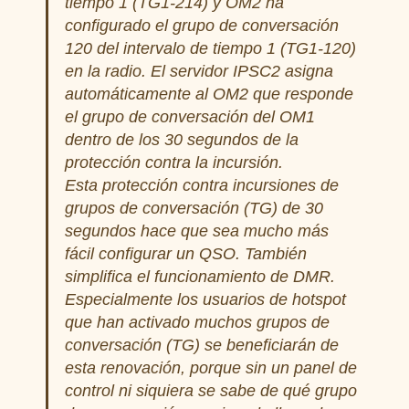
tiempo 1 (TG1-214) y OM2 ha
configurado el grupo de conversación
120 del intervalo de tiempo 1 (TG1-120)
en la radio. El servidor IPSC2 asigna
automáticamente al OM2 que responde
el grupo de conversación del OM1
dentro de los 30 segundos de la
protección contra la incursión.
Esta protección contra incursiones de
grupos de conversación (TG) de 30
segundos hace que sea mucho más
fácil configurar un QSO. También
simplifica el funcionamiento de DMR.
Especialmente los usuarios de hotspot
que han activado muchos grupos de
conversación (TG) se beneficiarán de
esta renovación, porque sin un panel de
control ni siquiera se sabe de qué grupo