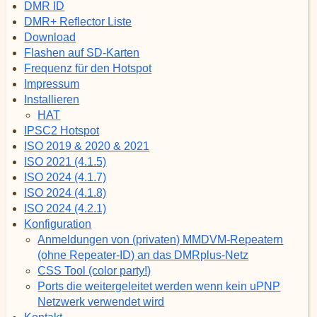
DMR ID
DMR+ Reflector Liste
Download
Flashen auf SD-Karten
Frequenz für den Hotspot
Impressum
Installieren
HAT
IPSC2 Hotspot
ISO 2019 & 2020 & 2021
ISO 2021 (4.1.5)
ISO 2024 (4.1.7)
ISO 2024 (4.1.8)
ISO 2024 (4.2.1)
Konfiguration
Anmeldungen von (privaten) MMDVM-Repeatern
(ohne Repeater-ID) an das DMRplus-Netz
CSS Tool (color party!)
Ports die weitergeleitet werden wenn kein uPNP
Netzwerk verwendet wird