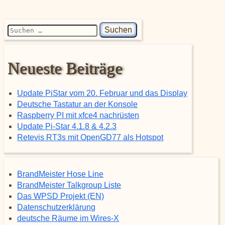
Suchen nach:
Neueste Beiträge
Update PiStar vom 20. Februar und das Display
Deutsche Tastatur an der Konsole
Raspberry PI mit xfce4 nachrüsten
Update Pi-Star 4.1.8 & 4.2.3
Retevis RT3s mit OpenGD77 als Hotspot
BrandMeister Hose Line
BrandMeister Talkgroup Liste
Das WPSD Projekt (EN)
Datenschutzerklärung
deutsche Räume im Wires-X