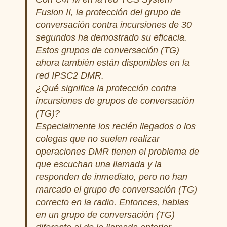
Fusion II, la protección del grupo de
conversación contra incursiones de 30
segundos ha demostrado su eficacia.
Estos grupos de conversación (TG)
ahora también están disponibles en la
red IPSC2 DMR.
¿Qué significa la protección contra
incursiones de grupos de conversación
(TG)?
Especialmente los recién llegados o los
colegas que no suelen realizar
operaciones DMR tienen el problema de
que escuchan una llamada y la
responden de inmediato, pero no han
marcado el grupo de conversación (TG)
correcto en la radio. Entonces, hablas
en un grupo de conversación (TG)