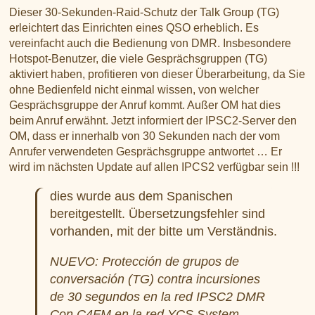
Dieser 30-Sekunden-Raid-Schutz der Talk Group (TG)
erleichtert das Einrichten eines QSO erheblich. Es
vereinfacht auch die Bedienung von DMR. Insbesondere
Hotspot-Benutzer, die viele Gesprächsgruppen (TG)
aktiviert haben, profitieren von dieser Überarbeitung, da Sie
ohne Bedienfeld nicht einmal wissen, von welcher
Gesprächsgruppe der Anruf kommt. Außer OM hat dies
beim Anruf erwähnt. Jetzt informiert der IPSC2-Server den
OM, dass er innerhalb von 30 Sekunden nach der vom
Anrufer verwendeten Gesprächsgruppe antwortet … Er
wird im nächsten Update auf allen IPCS2 verfügbar sein !!!
dies wurde aus dem Spanischen
bereitgestellt. Übersetzungsfehler sind
vorhanden, mit der bitte um Verständnis.
NUEVO: Protección de grupos de
conversación (TG) contra incursiones
de 30 segundos en la red IPSC2 DMR
Con C4FM en la red YCS System