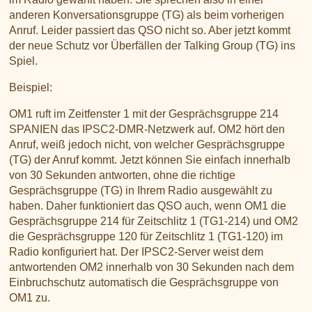
anderen Konversationsgruppe (TG) als beim vorherigen
Anruf. Leider passiert das QSO nicht so. Aber jetzt kommt
der neue Schutz vor Überfällen der Talking Group (TG) ins
Spiel.
Beispiel:
OM1 ruft im Zeitfenster 1 mit der Gesprächsgruppe 214
SPANIEN das IPSC2-DMR-Netzwerk auf. OM2 hört den
Anruf, weiß jedoch nicht, von welcher Gesprächsgruppe
(TG) der Anruf kommt. Jetzt können Sie einfach innerhalb
von 30 Sekunden antworten, ohne die richtige
Gesprächsgruppe (TG) in Ihrem Radio ausgewählt zu
haben. Daher funktioniert das QSO auch, wenn OM1 die
Gesprächsgruppe 214 für Zeitschlitz 1 (TG1-214) und OM2
die Gesprächsgruppe 120 für Zeitschlitz 1 (TG1-120) im
Radio konfiguriert hat. Der IPSC2-Server weist dem
antwortenden OM2 innerhalb von 30 Sekunden nach dem
Einbruchschutz automatisch die Gesprächsgruppe von
OM1 zu.